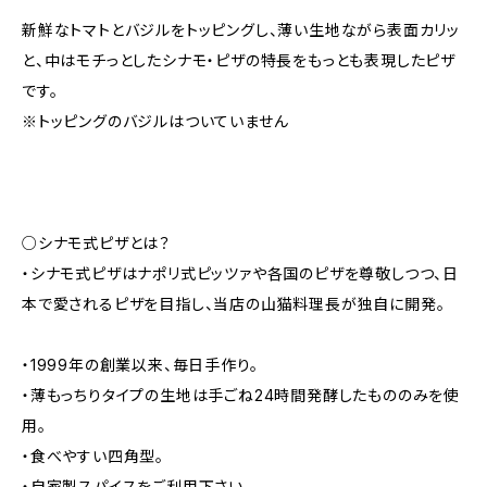
新鮮なトマトとバジルをトッピングし、薄い生地ながら表面カリッ
と、中はモチっとしたシナモ・ピザの特長をもっとも表現したピザ
です。
※トッピングのバジルはついていません
○シナモ式ピザとは？
・シナモ式ピザはナポリ式ピッツァや各国のピザを尊敬しつつ、日
本で愛されるピザを目指し、当店の山猫料理長が独自に開発。
・1999年の創業以来、毎日手作り。
・薄もっちりタイプの生地は手ごね24時間発酵したもののみを使
用。
・食べやすい四角型。
・自家製スパイスをご利用下さい。