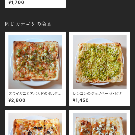
¥1,700
同じカテゴリの商品
ズワイガニとアボカドのタルタル
レンコンのジェノベーゼ・ピザ
茎わさびソースのピザ
¥2,800
¥1,450