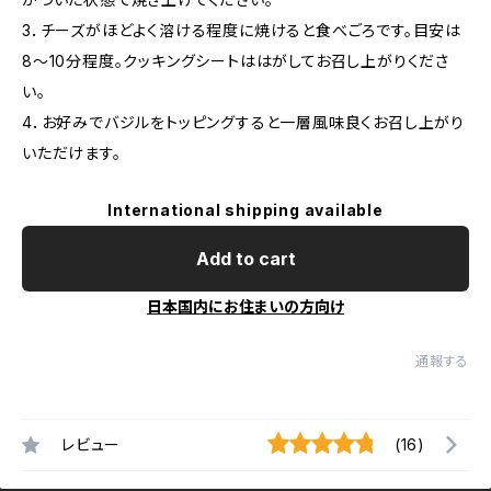
3．チーズがほどよく溶ける程度に焼けると食べごろです。目安は
8～10分程度。クッキングシートははがしてお召し上がりくださ
い。
4．お好みでバジルをトッピングすると一層風味良くお召し上がり
いただけます。
International shipping available
Add to cart
日本国内にお住まいの方向け
通報する
レビュー
(16)