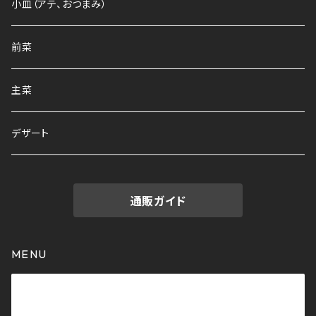
小皿（アテ、おつまみ）
前菜
主菜
デザート
通販ガイド
MENU