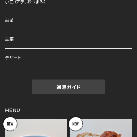
小皿（アテ、おつまみ）
前菜
主菜
デザート
通販ガイド
MENU