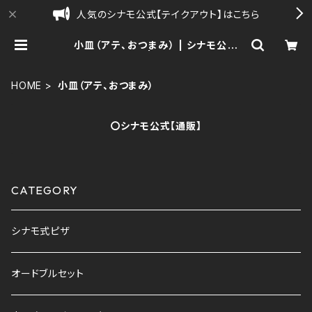
人気のシナモ公式【テイクアウト】はこちら
小皿（アテ、おつまみ） | シナモ公式
【通販】| sinamo
HOME
小皿（アテ、おつまみ）
〇シナモ公式【通販】
CATEGORY
シナモ式ピザ
オードブルセット