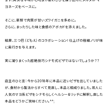
ヨネーズをベースに。
そこに、新鮮で肉質が甘いズワイガニを多めに。
さらに、まったりした味と食感のアボカドを添えました。
結果、三つ巴（どもえ）のコラボレーション！仕上げの極細ノリが味
に奥行きを与えます。
実に凝りまくった超絶技巧シナモ式ピザではないでしょうか？？
店主のひと言：今から2018年に本品に近いピザを出していました
が、食材から製法からすべて見直し、本品と相成りました。若人に
人気のマヨ系ピザをシナモらしくヘルシー&リッチに解釈し直した
本品をどうかご笑味ください。^^;