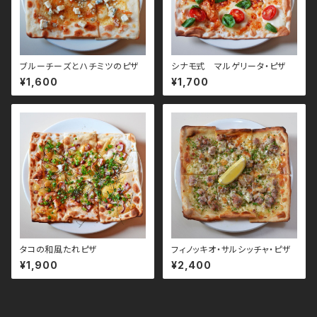
ブルーチーズとハチミツのピザ
シナモ式 マルゲリータ・ピザ
¥1,600
¥1,700
タコの和風たれピザ
フィノッキオ・サルシッチャ・ピザ
¥1,900
¥2,400