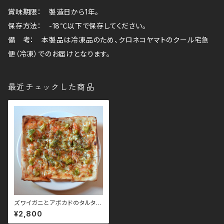
賞味期限： 製造日から1年。
保存方法： -18℃以下で保存してください。
備 考： 本製品は冷凍品のため、クロネコヤマトのクール宅急
便（冷凍）でのお届けとなります。
最近チェックした商品
ズワイガニとアボカドのタルタル
茎わさびソースのピザ
¥2,800