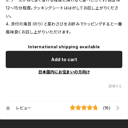
12～15分程度。クッキングシートははがしてお召し上がりくださ
い。
4．添付の海苔（のり）と茎わさびをお好みでトッピングすると一層
風味良くお召し上がりいただけます。
International shipping available
Add to cart
日本国内にお住まいの方向け
通報する
レビュー
(16)