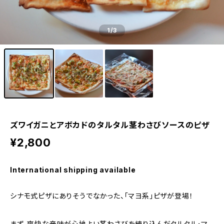
1
/3
ズワイガニとアボカドのタルタル茎わさびソースのピザ
¥2,800
International shipping available
シナモ式ピザにありそうでなかった、「マヨ系」ピザが登場！
まず、爽快な辛味が心地よい茎わさびを練り込んだタルタル･マ