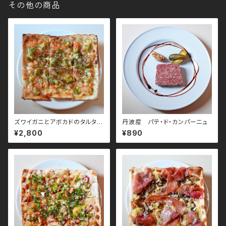
その他の商品
ズワイガニとアボカドのタルタル
丹波産 パテ・ド・カンパーニュ
茎わさびソースのピザ
¥2,800
¥890