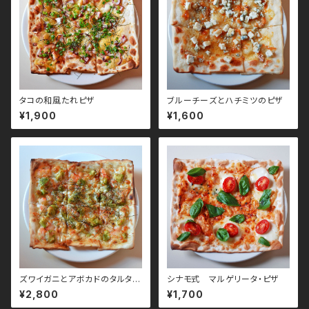
タコの和風たれピザ
ブルーチーズとハチミツのピザ
¥1,900
¥1,600
ズワイガニとアボカドのタルタル
シナモ式 マルゲリータ・ピザ
茎わさびソースのピザ
¥2,800
¥1,700