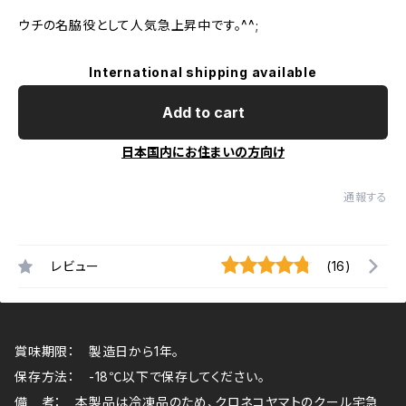
ウチの名脇役として人気急上昇中です。^^;
International shipping available
Add to cart
日本国内にお住まいの方向け
通報する
レビュー
(16)
賞味期限： 製造日から1年。
保存方法： -18℃以下で保存してください。
備 考： 本製品は冷凍品のため、クロネコヤマトのクール宅急