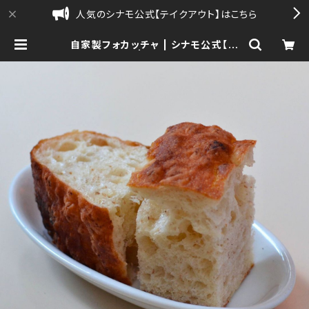
人気のシナモ公式【テイクアウト】はこちら
自家製フォカッチャ | シナモ公式【通
販】| sinamo