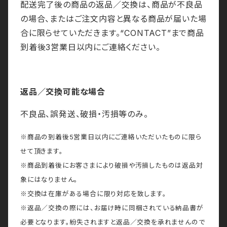
配送完了後の商品の返品／交換は、商品が不良品
の場合、またはご注文内容と異なる商品が届いた場
合に限らせていただきます。“CONTACT”まで商品
到着後3営業日以内にご連絡ください。
返品／交換可能な場合
不良品、誤発送、破損・汚損等のみ。
※商品の到着後5営業日以内にご連絡いただいたものに限ら
せて頂きます。
※商品到着後にお客さまにより破損や汚損したものは返品対
象にはなりません。
※交換は在庫がある場合に限り対応を致します。
※返品／交換の際には、お届け時に同梱されている納品書が
必要となります。紛失されますと返品／交換を承れませんので