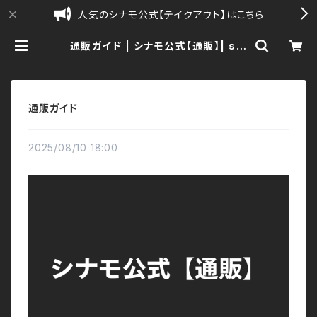
人気のシナモ公式【テイクアウト】はこちら
通販ガイド | シナモ公式【通販】| sin
amo
通販ガイド
2025/08/10 18:00