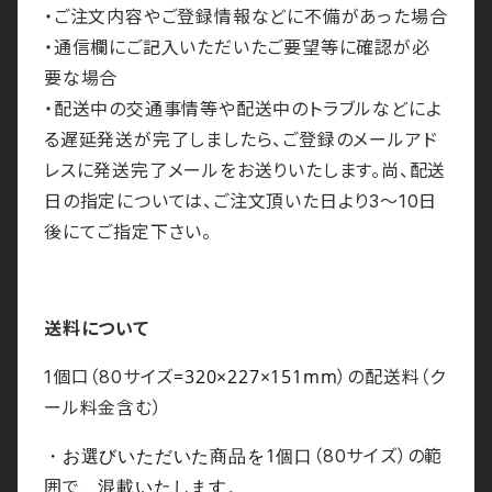
・ご注文内容やご登録情報などに不備があった場合
・通信欄にご記入いただいたご要望等に確認が必
要な場合
・配送中の交通事情等や配送中のトラブルなどによ
る遅延発送が完了しましたら、ご登録のメールアド
レスに発送完了メールをお送りいたします。尚、配送
日の指定については、ご注文頂いた日より3～10日
後にてご指定下さい。
送料について
=320×227×151mm
1個口（80サイズ
）の配送料（ク
ール料金含む）
・お選びいただいた商品を1個口
（80サイズ）の範
、混載いたします。
囲で